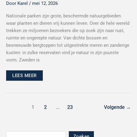
Door
Karel
/
mei 12, 2026
Nationale parken zijn grote, beschermde natuurgebieden
waar planten en dieren vrij kunnen leven. Over de hele wereld
trekken ze miljoenen bezoekers die op zoek zijn naar rust,
ruimte en ongerepte natuur. Van dichte bossen en
besneeuwde bergtoppen tot uitgestrekte meren en zanderige
kusten: in zulke reservaten vind je natuur in zijn puurste
vorm. Zweden is
LEES MEER
1
2
…
23
Volgende
→
Zoeken