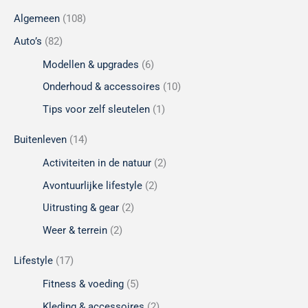
Algemeen
(108)
Auto’s
(82)
Modellen & upgrades
(6)
Onderhoud & accessoires
(10)
Tips voor zelf sleutelen
(1)
Buitenleven
(14)
Activiteiten in de natuur
(2)
Avontuurlijke lifestyle
(2)
Uitrusting & gear
(2)
Weer & terrein
(2)
Lifestyle
(17)
Fitness & voeding
(5)
Kleding & accessoires
(2)