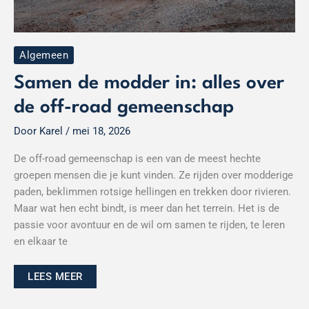
Algemeen
Samen de modder in: alles over
de off-road gemeenschap
Door
Karel
/
mei 18, 2026
De off-road gemeenschap is een van de meest hechte
groepen mensen die je kunt vinden. Ze rijden over modderige
paden, beklimmen rotsige hellingen en trekken door rivieren.
Maar wat hen echt bindt, is meer dan het terrein. Het is de
passie voor avontuur en de wil om samen te rijden, te leren
en elkaar te
LEES MEER