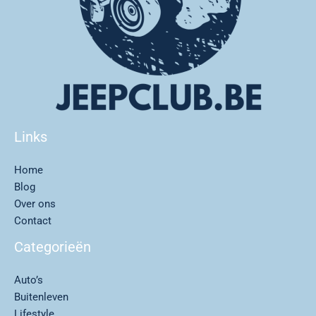
Links
Home
Blog
Over ons
Contact
Categorieën
Auto’s
Buitenleven
Lifestyle