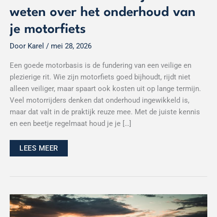
weten over het onderhoud van
je motorfiets
Door
Karel
/
mei 28, 2026
Een goede motorbasis is de fundering van een veilige en
plezierige rit. Wie zijn motorfiets goed bijhoudt, rijdt niet
alleen veiliger, maar spaart ook kosten uit op lange termijn.
Veel motorrijders denken dat onderhoud ingewikkeld is,
maar dat valt in de praktijk reuze mee. Met de juiste kennis
en een beetje regelmaat houd je je […]
LEES MEER
Offroad
gereedschap:
dit