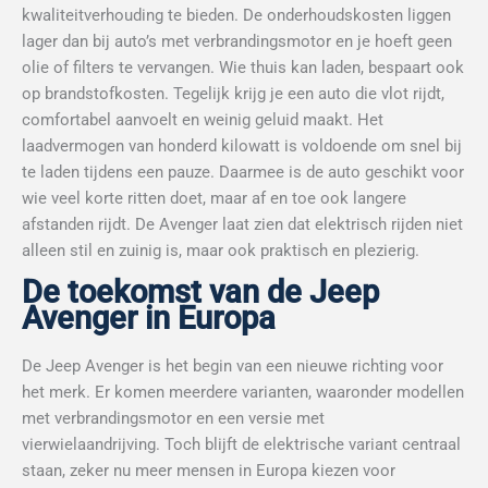
kwaliteitverhouding te bieden. De onderhoudskosten liggen
lager dan bij auto’s met verbrandingsmotor en je hoeft geen
olie of filters te vervangen. Wie thuis kan laden, bespaart ook
op brandstofkosten. Tegelijk krijg je een auto die vlot rijdt,
comfortabel aanvoelt en weinig geluid maakt. Het
laadvermogen van honderd kilowatt is voldoende om snel bij
te laden tijdens een pauze. Daarmee is de auto geschikt voor
wie veel korte ritten doet, maar af en toe ook langere
afstanden rijdt. De Avenger laat zien dat elektrisch rijden niet
alleen stil en zuinig is, maar ook praktisch en plezierig.
De toekomst van de Jeep
Avenger in Europa
De Jeep Avenger is het begin van een nieuwe richting voor
het merk. Er komen meerdere varianten, waaronder modellen
met verbrandingsmotor en een versie met
vierwielaandrijving. Toch blijft de elektrische variant centraal
staan, zeker nu meer mensen in Europa kiezen voor