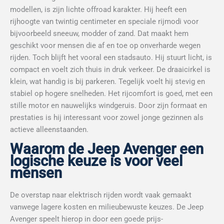
modellen, is zijn lichte offroad karakter. Hij heeft een
rijhoogte van twintig centimeter en speciale rijmodi voor
bijvoorbeeld sneeuw, modder of zand. Dat maakt hem
geschikt voor mensen die af en toe op onverharde wegen
rijden. Toch blijft het vooral een stadsauto. Hij stuurt licht, is
compact en voelt zich thuis in druk verkeer. De draaicirkel is
klein, wat handig is bij parkeren. Tegelijk voelt hij stevig en
stabiel op hogere snelheden. Het rijcomfort is goed, met een
stille motor en nauwelijks windgeruis. Door zijn formaat en
prestaties is hij interessant voor zowel jonge gezinnen als
actieve alleenstaanden.
Waarom de Jeep Avenger een
logische keuze is voor veel
mensen
De overstap naar elektrisch rijden wordt vaak gemaakt
vanwege lagere kosten en milieubewuste keuzes. De Jeep
Avenger speelt hierop in door een goede prijs-