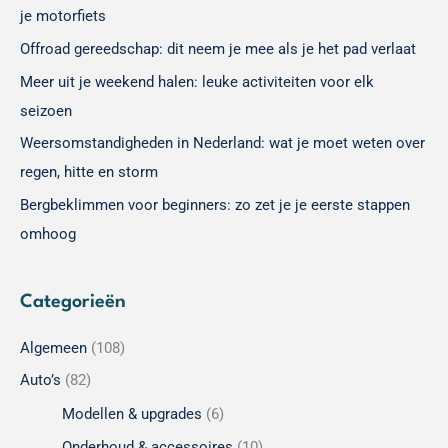
je motorfiets
Offroad gereedschap: dit neem je mee als je het pad verlaat
Meer uit je weekend halen: leuke activiteiten voor elk
seizoen
Weersomstandigheden in Nederland: wat je moet weten over
regen, hitte en storm
Bergbeklimmen voor beginners: zo zet je je eerste stappen
omhoog
Categorieën
Algemeen
(108)
Auto’s
(82)
Modellen & upgrades
(6)
Onderhoud & accessoires
(10)