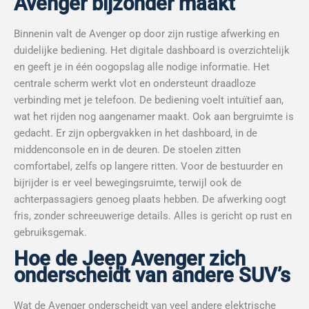
Avenger bijzonder maakt
Binnenin valt de Avenger op door zijn rustige afwerking en
duidelijke bediening. Het digitale dashboard is overzichtelijk
en geeft je in één oogopslag alle nodige informatie. Het
centrale scherm werkt vlot en ondersteunt draadloze
verbinding met je telefoon. De bediening voelt intuïtief aan,
wat het rijden nog aangenamer maakt. Ook aan bergruimte is
gedacht. Er zijn opbergvakken in het dashboard, in de
middenconsole en in de deuren. De stoelen zitten
comfortabel, zelfs op langere ritten. Voor de bestuurder en
bijrijder is er veel bewegingsruimte, terwijl ook de
achterpassagiers genoeg plaats hebben. De afwerking oogt
fris, zonder schreeuwerige details. Alles is gericht op rust en
gebruiksgemak.
Hoe de Jeep Avenger zich
onderscheidt van andere SUV’s
Wat de Avenger onderscheidt van veel andere elektrische