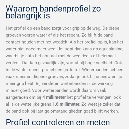
Waarom bandenprofiel zo
belangrijk is
Het profiel op een band zorgt voor grip op de weg. De diepe
groeven voeren water af als het regent. Zo blijft de band
contact houden met het wegdek. Als het profiel op is, kan het
water niet goed meer weg. Je loopt dan kans op aquaplaning,
waarbij je auto het contact met de weg deels of helemaal
verliest. Dat kan gevaarlijk zijn, vooral bij hoge snelheid. Ook
in de winter speelt profiel een grote rol. Winterbanden hebben
vaak meer en diepere groeven, zodat je ook bij sneeuw en ijs
meer grip hebt. Bij versleten winterbanden is de werking
minder goed. Voor winterbanden wordt daarom vaak
aangeraden om bij
4 millimeter
het profiel te vervangen, ook
al is de wettelijke grens
1,6 millimeter
. Zo weet je zeker dat
de band ook bij lastige omstandigheden goed blijft werken.
Profiel controleren en meten