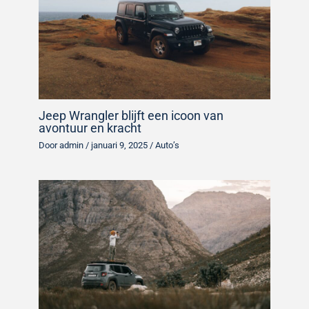
Jeep Wrangler blijft een icoon van
avontuur en kracht
Door
admin
/
januari 9, 2025
/
Auto’s