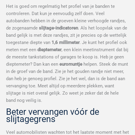
Het is goed om regelmatig het profiel van je banden te
controleren. Dat kun je eenvoudig zelf doen. Veel
autobanden hebben in de groeven kleine verhoogde randjes,
de zogenaamde
slijtage-indicatoren
. Als het loopvlak van de
band gelijk is met deze randjes, zit je precies op de wettelijk
toegestane diepte van
1,6 millimeter
. Je kunt het profiel ook
meten met een
dieptemeter
, een klein meetinstrument dat bij
de meeste tankstations of garages te koop is. Heb je geen
dieptemeter? Dan kan een
euromuntje
helpen. Steek de munt
in de groef van de band. Zie je het gouden randje niet meer,
dan heb je genoeg profiel. Zie je het wel, dan is de band aan
vervanging toe. Meet altijd op meerdere plekken, want
slijtage is niet overal gelijk. Zo weet je zeker dat de hele
band nog veilig is.
Beter vervangen vóór de
slijtagegrens
Veel automobilisten wachten tot het laatste moment met het