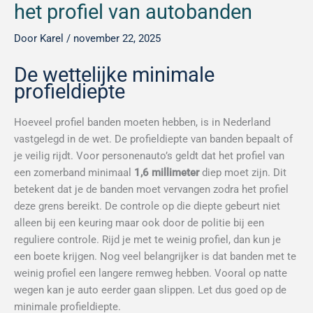
het profiel van autobanden
Door
Karel
/
november 22, 2025
De wettelijke minimale
profieldiepte
Hoeveel profiel banden moeten hebben, is in Nederland
vastgelegd in de wet. De profieldiepte van banden bepaalt of
je veilig rijdt. Voor personenauto’s geldt dat het profiel van
een zomerband minimaal
1,6 millimeter
diep moet zijn. Dit
betekent dat je de banden moet vervangen zodra het profiel
deze grens bereikt. De controle op die diepte gebeurt niet
alleen bij een keuring maar ook door de politie bij een
reguliere controle. Rijd je met te weinig profiel, dan kun je
een boete krijgen. Nog veel belangrijker is dat banden met te
weinig profiel een langere remweg hebben. Vooral op natte
wegen kan je auto eerder gaan slippen. Let dus goed op de
minimale profieldiepte.