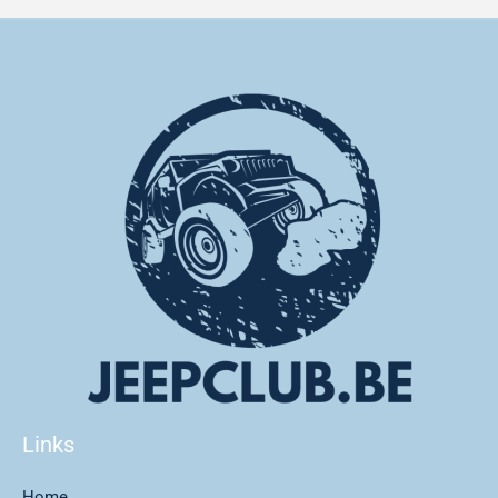
Links
Home