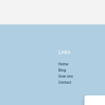
Links
Home
Blog
Over ons
Contact