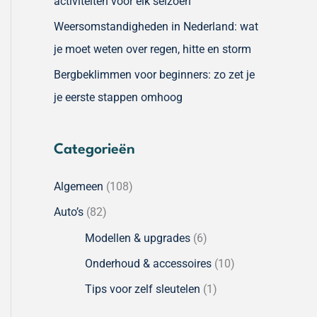
activiteiten voor elk seizoen
Weersomstandigheden in Nederland: wat
je moet weten over regen, hitte en storm
Bergbeklimmen voor beginners: zo zet je
je eerste stappen omhoog
Categorieën
Algemeen
(108)
Auto’s
(82)
Modellen & upgrades
(6)
Onderhoud & accessoires
(10)
Tips voor zelf sleutelen
(1)