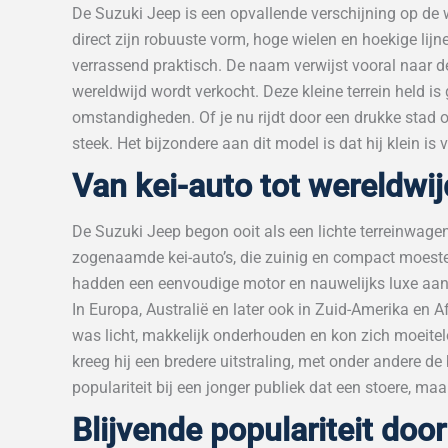
De Suzuki Jeep is een opvallende verschijning op de 
direct zijn robuuste vorm, hoge wielen en hoekige lijnen
verrassend praktisch. De naam verwijst vooral naar d
wereldwijd wordt verkocht. Deze kleine terrein held i
omstandigheden. Of je nu rijdt door een drukke stad o
steek. Het bijzondere aan dit model is dat hij klein is
Van kei-auto tot wereldwij
De Suzuki Jeep begon ooit als een lichte terreinwagen
zogenaamde kei-auto’s, die zuinig en compact moesten
hadden een eenvoudige motor en nauwelijks luxe aan b
In Europa, Australië en later ook in Zuid-Amerika en A
was licht, makkelijk onderhouden en kon zich moeiteloo
kreeg hij een bredere uitstraling, met onder andere
populariteit bij een jonger publiek dat een stoere, ma
Blijvende populariteit doo