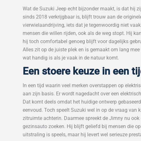
Wat de Suzuki Jeep echt bijzonder maakt, is dat hij zij
sinds 2018 verkrijgbaar is, blijft trouw aan de origin
vierwielaandrijving, iets dat je tegenwoordig niet vaa
mensen die willen rijden, ook als de weg stopt. Hij ka
hij toch comfortabel genoeg blijft voor dagelijks gebr
Alles zit op de juiste plek en is gemaakt om lang m
wat handig is als je vaak in de natuur komt.
Een stoere keuze in een ti
In een tijd waarin veel merken overstappen op elektris
aan zijn basis. Er wordt nagedacht over een elektrisc
Dat komt deels omdat het huidige ontwerp gebaseerd 
eenvoud. Toch speelt Suzuki wel in op de vraag van kl
zitruimte achterin. Daarmee spreekt de Jimny nu ook
gezinsauto zoeken. Hij blijft geliefd bij mensen die o
uitstraling is speels, maar hij levert wel serieuze prest