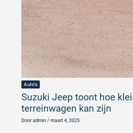
Auto’s
Suzuki Jeep toont hoe kle
terreinwagen kan zijn
Door
admin
/
maart 4, 2025