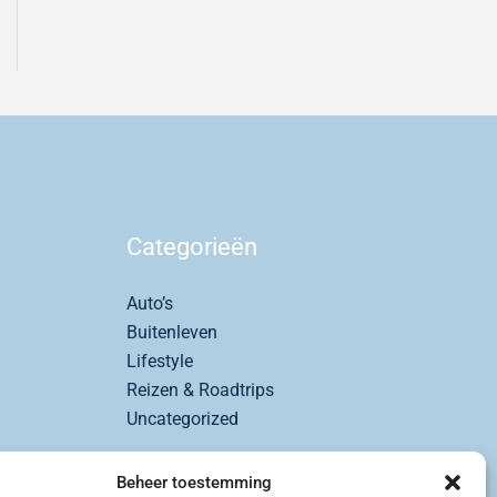
Categorieën
Auto’s
Buitenleven
Lifestyle
Reizen & Roadtrips
Uncategorized
Beheer toestemming