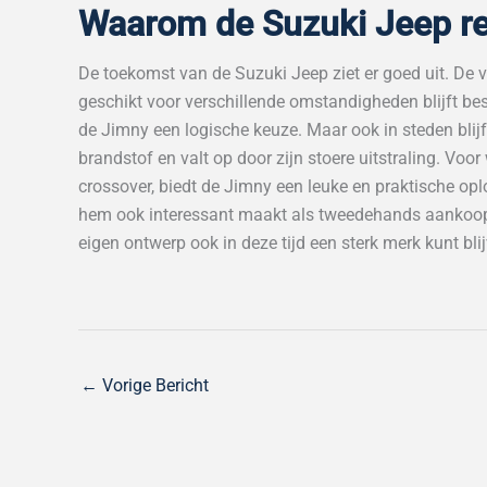
Waarom de Suzuki Jeep rel
De toekomst van de Suzuki Jeep ziet er goed uit. De 
geschikt voor verschillende omstandigheden blijft best
de Jimny een logische keuze. Maar ook in steden blijft 
brandstof en valt op door zijn stoere uitstraling. Voo
crossover, biedt de Jimny een leuke en praktische opl
hem ook interessant maakt als tweedehands aankoop. 
eigen ontwerp ook in deze tijd een sterk merk kunt bli
←
Vorige Bericht