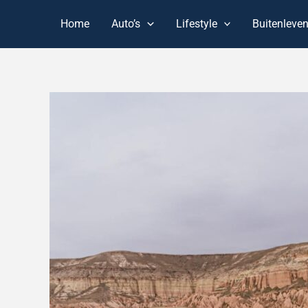
Spring
Home
Auto’s
Lifestyle
Buitenleve
naar
de
inhoud