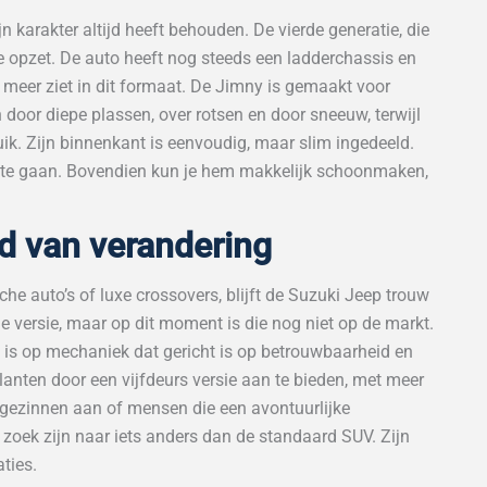
n karakter altijd heeft behouden. De vierde generatie, die
ele opzet. De auto heeft nog steeds een ladderchassis en
k meer ziet in dit formaat. De Jimny is gemaakt voor
n door diepe plassen, over rotsen en door sneeuw, terwijl
uik. Zijn binnenkant is eenvoudig, maar slim ingedeeld.
ee te gaan. Bovendien kun je hem makkelijk schoonmaken,
jd van verandering
che auto’s of luxe crossovers, blijft de Suzuki Jeep trouw
he versie, maar op dit moment is die nog niet op de markt.
is op mechaniek dat gericht is op betrouwbaarheid en
anten door een vijfdeurs versie aan te bieden, met meer
 gezinnen aan of mensen die een avontuurlijke
p zoek zijn naar iets anders dan de standaard SUV. Zijn
aties.