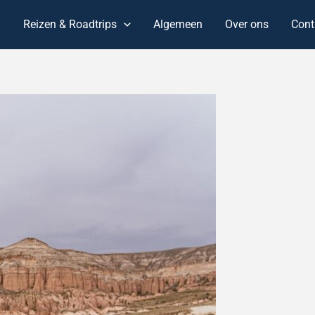
n
Reizen & Roadtrips
Algemeen
Over ons
Cont