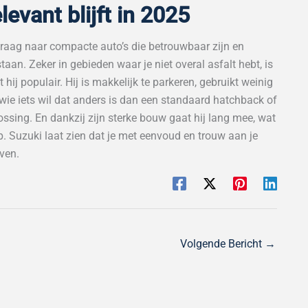
evant blijft in 2025
vraag naar compacte auto’s die betrouwbaar zijn en
aan. Zeker in gebieden waar je niet overal asfalt hebt, is
hij populair. Hij is makkelijk te parkeren, gebruikt weinig
r wie iets wil dat anders is dan een standaard hatchback of
ossing. En dankzij zijn sterke bouw gaat hij lang mee, wat
Suzuki laat zien dat je met eenvoud en trouw aan je
jven.
Volgende Bericht
→