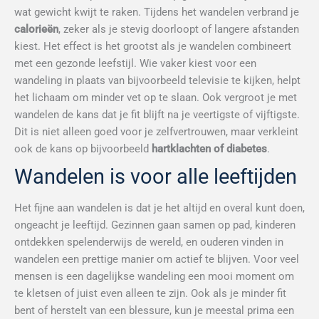
wat gewicht kwijt te raken. Tijdens het wandelen verbrand je
calorieën
, zeker als je stevig doorloopt of langere afstanden
kiest. Het effect is het grootst als je wandelen combineert
met een gezonde leefstijl. Wie vaker kiest voor een
wandeling in plaats van bijvoorbeeld televisie te kijken, helpt
het lichaam om minder vet op te slaan. Ook vergroot je met
wandelen de kans dat je fit blijft na je veertigste of vijftigste.
Dit is niet alleen goed voor je zelfvertrouwen, maar verkleint
ook de kans op bijvoorbeeld
hartklachten of diabetes
.
Wandelen is voor alle leeftijden
Het fijne aan wandelen is dat je het altijd en overal kunt doen,
ongeacht je leeftijd. Gezinnen gaan samen op pad, kinderen
ontdekken spelenderwijs de wereld, en ouderen vinden in
wandelen een prettige manier om actief te blijven. Voor veel
mensen is een dagelijkse wandeling een mooi moment om
te kletsen of juist even alleen te zijn. Ook als je minder fit
bent of herstelt van een blessure, kun je meestal prima een