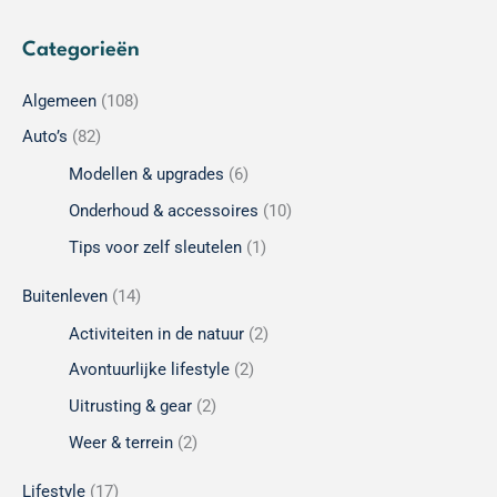
Categorieën
Algemeen
(108)
Auto’s
(82)
Modellen & upgrades
(6)
Onderhoud & accessoires
(10)
Tips voor zelf sleutelen
(1)
Buitenleven
(14)
Activiteiten in de natuur
(2)
Avontuurlijke lifestyle
(2)
Uitrusting & gear
(2)
Weer & terrein
(2)
Lifestyle
(17)