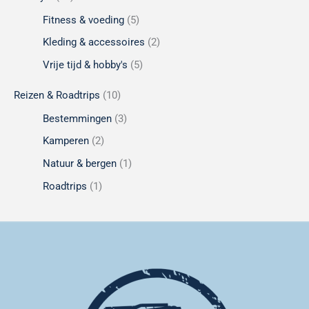
Fitness & voeding
(5)
Kleding & accessoires
(2)
Vrije tijd & hobby's
(5)
Reizen & Roadtrips
(10)
Bestemmingen
(3)
Kamperen
(2)
Natuur & bergen
(1)
Roadtrips
(1)