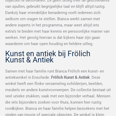
objecten te beoordelen. Ze geeft uitleg over de geschiedenis
van spullen, gebruikt begrijpelijke taal en blijft altijd rustig.
Dankzij haar vriendelijke benadering voelt iedereen zich
welkom om vragen te stellen. Bianca werkt samen met
andere experts in het programma, maar weet altijd iets
extra’s te bieden met haar kennis en persoonlijke manier van
werken. Het gevolg hiervan is dat kijkers haar zijn gaan
waarderen om haar open houding en heldere uitleg.
Kunst en antiek bij Frölich
Kunst & Antiek
Samen met haar familie runt Bianca Frölich een kunst- en
antiekwinkel in Enschede:
Frölich Kunst & Antiek
. Deze
winkel heeft een flinke verzameling schilderijen, beelden,
meubels en andere kunstvoorwerpen. De collectie bestaat uit
veel unieke stukken, vaak met een bijzonder verhaal. Mensen
die iets bijzonders zoeken voor thuis, kunnen hier rustig
rondkijken. Bianca en haar familie helpen bezoekers met het
vinden van mooie of speciale objecten. De winkel is klein