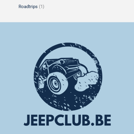
Roadtrips
(1)