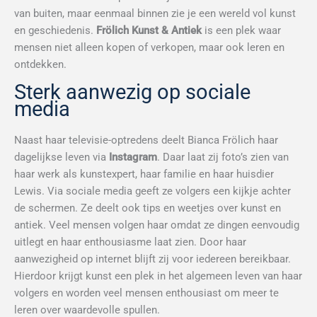
van buiten, maar eenmaal binnen zie je een wereld vol kunst
en geschiedenis.
Frölich Kunst & Antiek
is een plek waar
mensen niet alleen kopen of verkopen, maar ook leren en
ontdekken.
Sterk aanwezig op sociale
media
Naast haar televisie-optredens deelt Bianca Frölich haar
dagelijkse leven via
Instagram
. Daar laat zij foto’s zien van
haar werk als kunstexpert, haar familie en haar huisdier
Lewis. Via sociale media geeft ze volgers een kijkje achter
de schermen. Ze deelt ook tips en weetjes over kunst en
antiek. Veel mensen volgen haar omdat ze dingen eenvoudig
uitlegt en haar enthousiasme laat zien. Door haar
aanwezigheid op internet blijft zij voor iedereen bereikbaar.
Hierdoor krijgt kunst een plek in het algemeen leven van haar
volgers en worden veel mensen enthousiast om meer te
leren over waardevolle spullen.