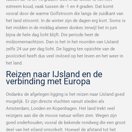
extreem koud, vaak tussen de -1 en 4 graden. Dat komt
vooral door de warme Golfstroom die langs de zuidkant van
het land stroomt. In de winter zijn de dagen erg kort. Soms is
het midden in de middag alweer donker, terwijl het in juni
bijna de hele dag licht blijft. Die periode heet de
midzomernachtzon. Dan is het in het noorden van IJsland
zelfs 24 uur per dag licht. De ligging ten opzichte van de
poolcirkel heeft dus veel invloed op het leven en het weer in
het land.
Reizen naar IJsland en de
verbinding met Europa
Ondanks de afgelegen ligging is het reizen naar IJsland goed
mogelijk. Er zijn directe vluchten vanuit steden als
Amsterdam, Londen en Kopenhagen. Het land trekt veel
reizigers aan die de mooie natuur willen zien. Wegen zijn
goed onderhouden, vooral de bekende rondweg die een groot
deel van het eiland omcirkelt. Hoewel de afstand tot het