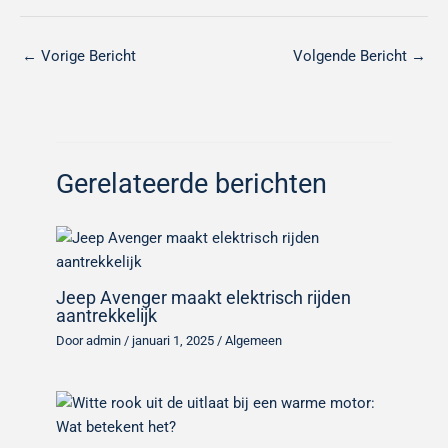
←
Vorige Bericht
Volgende Bericht
→
Gerelateerde berichten
Jeep Avenger maakt elektrisch rijden
aantrekkelijk
Door
admin
/
januari 1, 2025
/
Algemeen