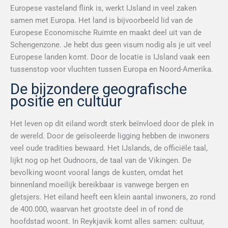
Europese vasteland flink is, werkt IJsland in veel zaken
samen met Europa. Het land is bijvoorbeeld lid van de
Europese Economische Ruimte en maakt deel uit van de
Schengenzone. Je hebt dus geen visum nodig als je uit veel
Europese landen komt. Door de locatie is IJsland vaak een
tussenstop voor vluchten tussen Europa en Noord-Amerika.
De bijzondere geografische
positie en cultuur
Het leven op dit eiland wordt sterk beïnvloed door de plek in
de wereld. Door de geïsoleerde ligging hebben de inwoners
veel oude tradities bewaard. Het IJslands, de officiële taal,
lijkt nog op het Oudnoors, de taal van de Vikingen. De
bevolking woont vooral langs de kusten, omdat het
binnenland moeilijk bereikbaar is vanwege bergen en
gletsjers. Het eiland heeft een klein aantal inwoners, zo rond
de 400.000, waarvan het grootste deel in of rond de
hoofdstad woont. In Reykjavik komt alles samen: cultuur,